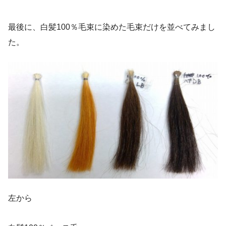
最後に、白髪100％毛束に染めた毛束だけを並べてみまし
た。
左から