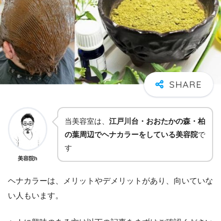
当美容室は、
江戸川台・おおたかの森・柏
の葉周辺でヘナカラーをしている美容院
で
す
美容院h
ヘナカラーは、メリットやデメリットがあり、向いていな
い人もいます。