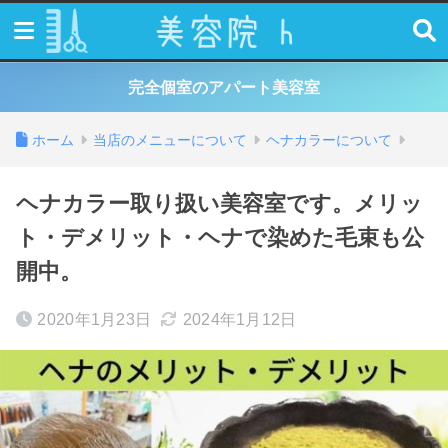
完全個室のアパート美容室
ホーム
当店のメニューについて
ヘナカラーについて
ヘナカラー取り扱い美容室です。メリッ
ト・デメリット・ヘナで染めた毛束も公
開中。
2020年1月23日
2024年1月12日