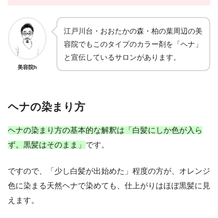
江戸川台・おおたかの森・柏の葉周辺の美
容院でもこのタイプのカラー剤を「ヘナ」
と宣伝しているサロンがあります。
美容院h
ヘナの染まり方
ヘナの染まり方の基本的な解釈は「白髪にしか色が入ら
ず。黒髪はそのまま」
です。
ですので、「少し白髪が出始めた」程度の方が、オレンジ
色に染まる天然ヘナで染めても、仕上がりはほぼ黒髪に見
えます。