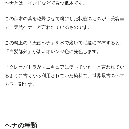
ヘナとは、インドなどで育つ低木です。
この低木の葉を乾燥させて粉にした状態のものが、美容室
で「天然ヘナ」と言われているものです。
この粉上の「天然ヘナ」を水で溶いて毛髪に塗布すると、
「白髪部分」が淡いオレンジ色に発色します。
「クレオパトラがマニキュアに使っていた」と言われてい
るように古くから利用されていた染料で、世界最古のヘア
カラー剤です。
ヘナの種類