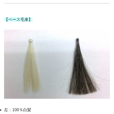
【ベース毛束】
左：100％白髪