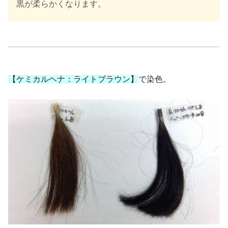
黒が柔らかくなります。
【ケミカルヘナ：ライトブラウン】
で染色。