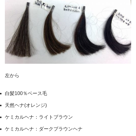
左から
白髪100％ベース毛
天然ヘナ(オレンジ)
ケミカルヘナ：ライトブラウン
ケミカルヘナ：ダークブラウンヘナ