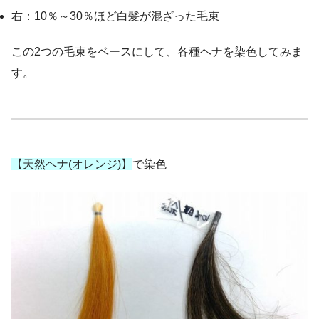
右：10％～30％ほど白髪が混ざった毛束
この2つの毛束をベースにして、各種ヘナを染色してみま
す。
【天然ヘナ(オレンジ)】
で染色